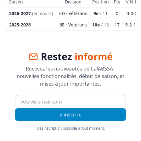
Saison
Division
Position
Pts
V-N-D
2026-2027
(en cours)
6D · Vétérans
9e
/
11
0
0
-
0
-
0
2025-2026
6E · Vétérans
10e
/
12
17
5
-
2
-
15
Restez
informé
Recevez les nouveautés de CalABSSA :
nouvelles fonctionnalités, début de saison, et
mises à jour importantes.
S'inscrire
Désinscription possible à tout moment.