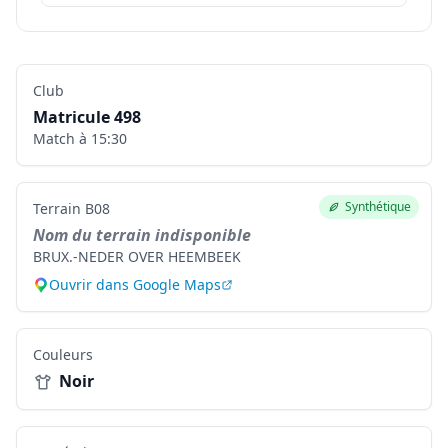
Club
Matricule
498
Match à
15:30
Synthétique
Terrain
B08
Nom du terrain indisponible
BRUX.-NEDER OVER HEEMBEEK
Ouvrir dans Google Maps
Couleurs
Noir