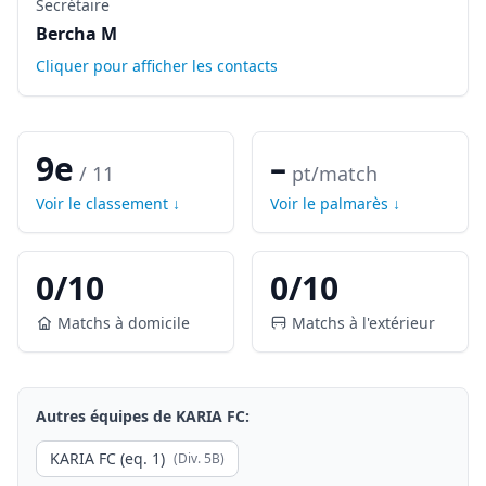
Secrétaire
Bercha M
Cliquer pour afficher les contacts
9e
–
/
11
pt/match
Voir le classement ↓
Voir le palmarès ↓
0
/
10
0
/
10
Matchs à domicile
Matchs à l'extérieur
Autres équipes de
KARIA FC
:
KARIA FC (eq. 1)
(Div.
5B
)