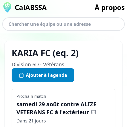
CalABSSA
À propos
KARIA FC
(eq.
2
)
Division
6D · Vétérans
Ajouter à l'agenda
Prochain match
samedi 29 août contre ALIZE
VETERANS FC à l'extérieur
Dans 21 jours