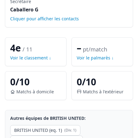
Secrétaire
Caballero G
Cliquer pour afficher les contacts
4e
–
/
11
pt/match
Voir le classement ↓
Voir le palmarès ↓
0
/
10
0
/
10
Matchs à domicile
Matchs à l'extérieur
Autres équipes de
BRITISH UNITED
:
BRITISH UNITED (eq. 1)
(Div.
1
)