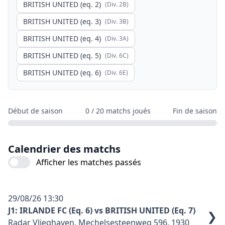
BRITISH UNITED (eq. 2)
(Div.
2B
)
BRITISH UNITED (eq. 3)
(Div.
3B
)
BRITISH UNITED (eq. 4)
(Div.
3A
)
BRITISH UNITED (eq. 5)
(Div.
6C
)
BRITISH UNITED (eq. 6)
(Div.
6E
)
Début de saison
0
/
20
matchs joués
Fin de saison
Calendrier des matchs
Afficher les matches passés
29/08/26
13:30
J1: IRLANDE FC (Eq. 6) vs BRITISH UNITED (Eq. 7)
❯
Radar Vlieghaven, Mechelsesteenweg 596, 1930