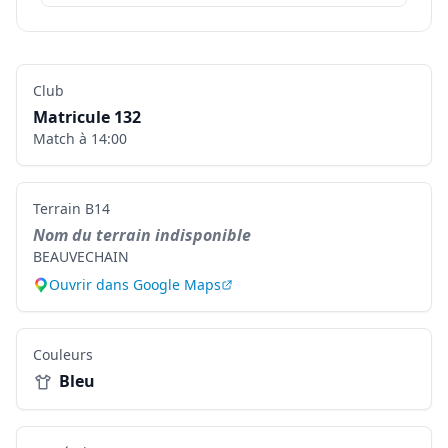
Club
Matricule
132
Match à
14:00
Terrain
B14
Nom du terrain indisponible
BEAUVECHAIN
Ouvrir dans Google Maps
Couleurs
Bleu