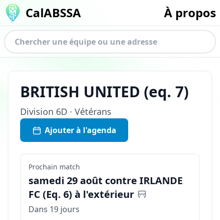
CalABSSA
À propos
BRITISH UNITED
(eq.
7
)
Division
6D · Vétérans
Ajouter à l'agenda
Prochain match
samedi 29 août contre IRLANDE
FC (Eq. 6) à l'extérieur
Dans 19 jours