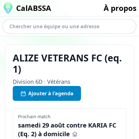
CalABSSA
À propos
ALIZE VETERANS FC
(eq.
1
)
Division
6D · Vétérans
Ajouter à l'agenda
Prochain match
samedi 29 août contre KARIA FC
(Eq. 2) à domicile