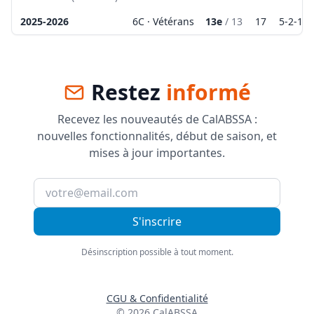
2025-2026
6C · Vétérans
13e
/
13
17
5
-
2
-
17
Restez
informé
Recevez les nouveautés de CalABSSA :
nouvelles fonctionnalités, début de saison, et
mises à jour importantes.
S'inscrire
Désinscription possible à tout moment.
CGU & Confidentialité
©
2026
CalABSSA