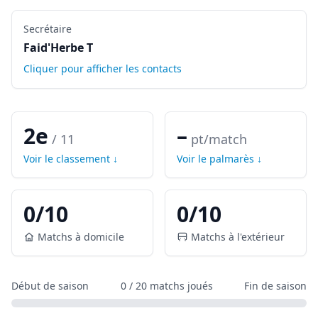
Secrétaire
Faid'Herbe T
Cliquer pour afficher les contacts
2e
–
/
11
pt/match
Voir le classement ↓
Voir le palmarès ↓
0
/
10
0
/
10
Matchs à domicile
Matchs à l'extérieur
Début de saison
0
/
20
matchs joués
Fin de saison