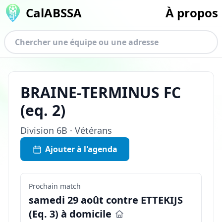
CalABSSA
À propos
BRAINE-TERMINUS FC
(eq.
2
)
Division
6B · Vétérans
Ajouter à l'agenda
Prochain match
samedi 29 août contre ETTEKIJS
(Eq. 3) à domicile