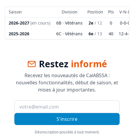
Saison
Division
Position
Pts
V-N-D
2026-2027
(en cours)
6B · Vétérans
2e
/
12
0
0
-
0
-
0
2025-2026
6C · Vétérans
6e
/
13
40
12
-
4
-
8
Restez
informé
Recevez les nouveautés de CalABSSA :
nouvelles fonctionnalités, début de saison, et
mises à jour importantes.
S'inscrire
Désinscription possible à tout moment.