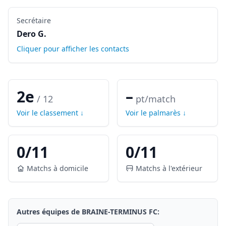
Secrétaire
Dero G.
Cliquer pour afficher les contacts
2e
–
/
12
pt/match
Voir le classement ↓
Voir le palmarès ↓
0
/
11
0
/
11
Matchs à domicile
Matchs à l'extérieur
Autres équipes de
BRAINE-TERMINUS FC
: