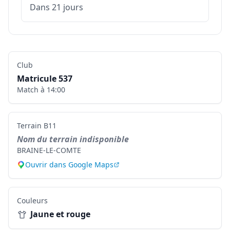
Dans 21 jours
Club
Matricule
537
Match à
14:00
Terrain
B11
Nom du terrain indisponible
BRAINE-LE-COMTE
Ouvrir dans Google Maps
Couleurs
Jaune et rouge