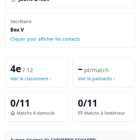
Secrétaire
Bex V
Cliquer pour afficher les contacts
4e
–
/
12
pt/match
Voir le classement ↓
Voir le palmarès ↓
0
/
11
0
/
11
Matchs à domicile
Matchs à l'extérieur
Autres équipes de
CHEVERNY SCHAERB
: