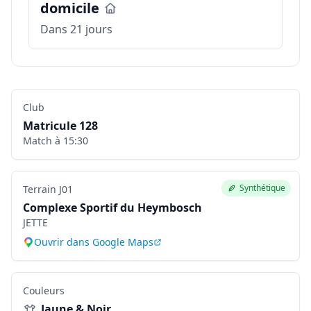
domicile
Dans 21 jours
Club
Matricule
128
Match à
15:30
Synthétique
Terrain
J01
Complexe Sportif du Heymbosch
JETTE
Ouvrir dans Google Maps
Couleurs
Jaune & Noir