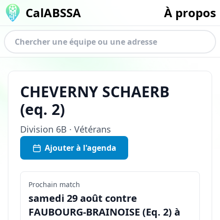
CalABSSA
À propos
CHEVERNY SCHAERB
(eq.
2
)
Division
6B · Vétérans
Ajouter à l'agenda
Prochain match
samedi 29 août contre
FAUBOURG-BRAINOISE (Eq. 2) à