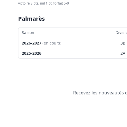
victoire 3 pts, nul 1 pt, forfait 5-0
Palmarès
Saison
Divisi
2026-2027
(en cours)
3B
2025-2026
2A
Recevez les nouveautés de