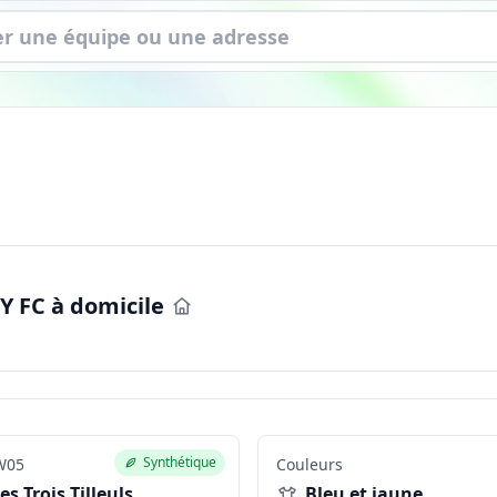
Y FC à domicile
Synthétique
05
Couleurs
es Trois Tilleuls
Bleu et jaune