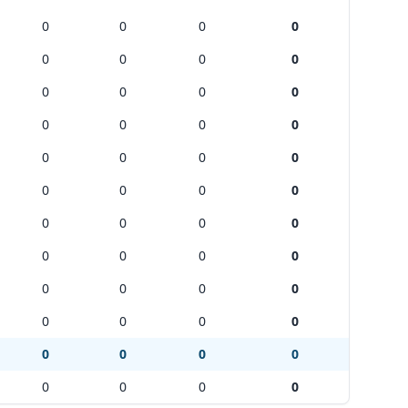
0
0
0
0
0
0
0
0
0
0
0
0
0
0
0
0
0
0
0
0
0
0
0
0
0
0
0
0
0
0
0
0
0
0
0
0
0
0
0
0
0
0
0
0
0
0
0
0