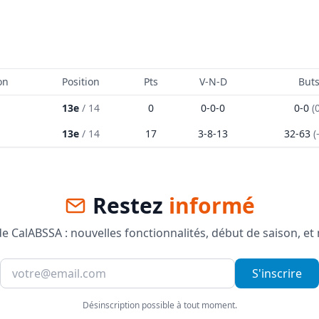
on
Position
Pts
V-N-D
But
13e
/
14
0
0
-
0
-
0
0
-
0
(
13e
/
14
17
3
-
8
-
13
32
-
63
(
Restez
informé
 CalABSSA : nouvelles fonctionnalités, début de saison, et
S'inscrire
Désinscription possible à tout moment.