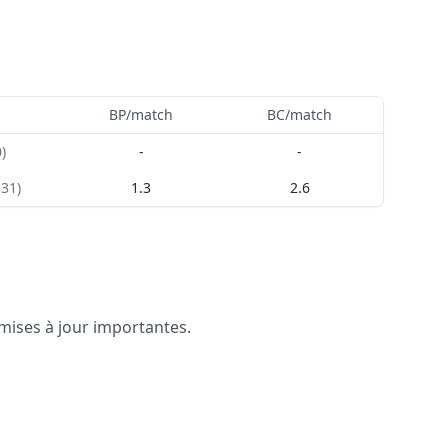
s
BP/match
BC/match
0
)
-
-
-31
)
1.3
2.6
 mises à jour importantes.