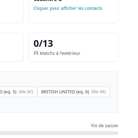
Cliquer pour afficher les contacts
0
/
13
Matchs à l'extérieur
 (eq. 5)
BRITISH UNITED (eq. 6)
(Div.
6C
)
(Div.
6E
)
Fin de saison