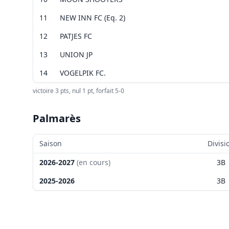
11
NEW INN FC (Eq. 2)
12
PATJES FC
13
UNION JP
14
VOGELPIK FC.
victoire 3 pts, nul 1 pt, forfait 5-0
Palmarès
Saison
Divisi
2026-2027
(en cours)
3B
2025-2026
3B