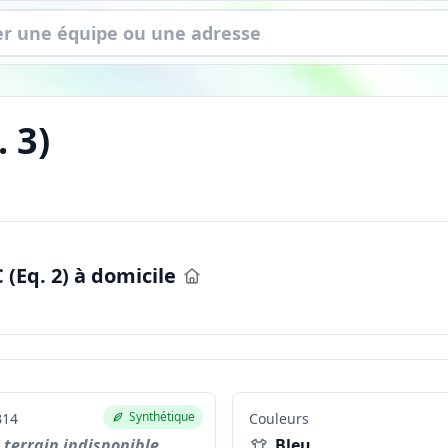
.
3
)
(Eq. 2) à domicile
Synthétique
14
Couleurs
terrain indisponible
Bleu