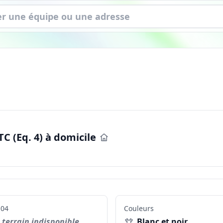
C (Eq. 4) à domicile
04
Couleurs
terrain indisponible
Blanc et noir