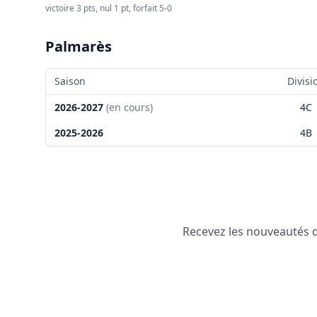
victoire 3 pts, nul 1 pt, forfait 5-0
Palmarès
Saison
Divisi
2026-2027
(en cours)
4C
2025-2026
4B
Recevez les nouveautés de