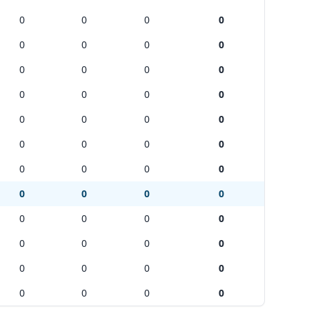
 puis la 3ème à droite (rue Baron Dhanis).
0
0
0
0
0
0
0
0
0
0
0
0
0
0
0
0
0
0
0
0
0
0
0
0
0
0
0
0
0
0
0
0
0
0
0
0
0
0
0
0
0
0
0
0
0
0
0
0