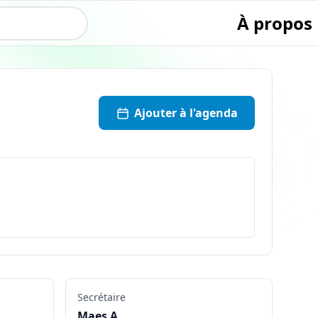
À propos
Ajouter à l'agenda
Secrétaire
Maes A