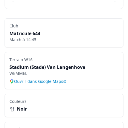
Club
Matricule
644
Match à
14:45
Terrain
W16
Stadium (Stade) Van Langenhove
WEMMEL
Ouvrir dans Google Maps
Couleurs
Noir