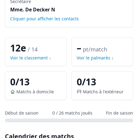
Secrétaire
Mme. De Decker N
Cliquer pour afficher les contacts
12e
–
/
14
pt/match
Voir le classement ↓
Voir le palmarès ↓
0
/
13
0
/
13
Matchs à domicile
Matchs à l'extérieur
Début de saison
0
/
26
matchs joués
Fin de saison
Calendrier des matchs