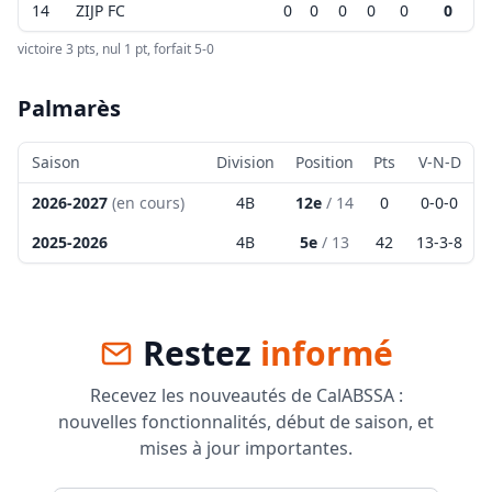
14
ZIJP FC
0
0
0
0
0
0
victoire 3 pts, nul 1 pt, forfait 5-0
Palmarès
Saison
Division
Position
Pts
V-N-D
2026-2027
(en cours)
4B
12e
/
14
0
0
-
0
-
0
2025-2026
4B
5e
/
13
42
13
-
3
-
8
Restez
informé
Recevez les nouveautés de CalABSSA :
nouvelles fonctionnalités, début de saison, et
mises à jour importantes.