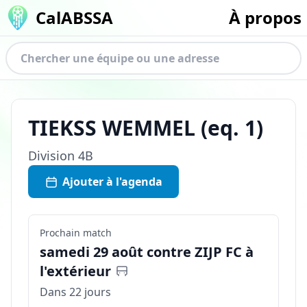
CalABSSA
À propos
TIEKSS WEMMEL
(eq.
1
)
Division
4B
Ajouter à l'agenda
Prochain match
samedi 29 août contre ZIJP FC à
l'extérieur
Dans 22 jours