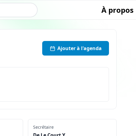
À propos
Ajouter à l'agenda
Secrétaire
De Le Court Y.