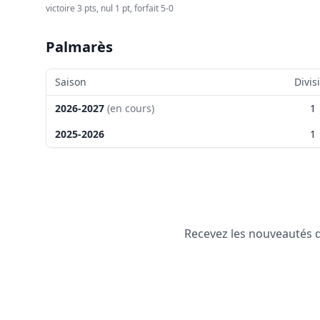
victoire 3 pts, nul 1 pt, forfait 5-0
Palmarès
Saison
Divis
2026-2027
(en cours)
1
2025-2026
1
Recevez les nouveautés de