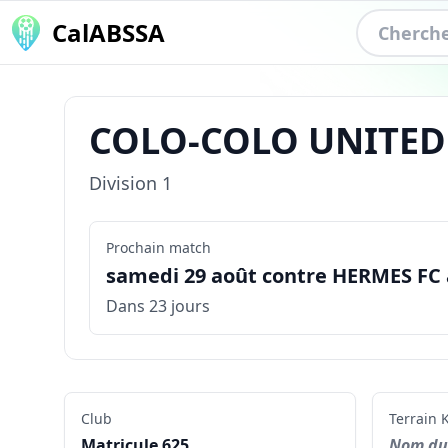
CalABSSA
COLO-COLO UNITED
Division
1
Prochain match
samedi 29 août contre HERMES FC à
Dans 23 jours
Club
Terrain
K
Matricule
625
Nom du 