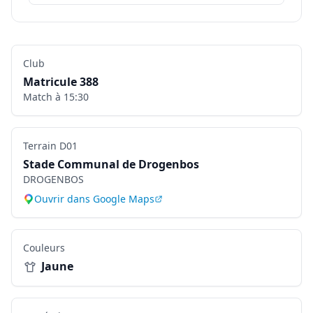
Club
Matricule
388
Match à
15:30
Terrain
D01
Stade Communal de Drogenbos
DROGENBOS
Ouvrir dans Google Maps
Couleurs
Jaune