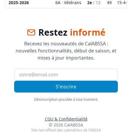
2025-2026
6A · Vétérans
2e
/
12
49
15
-
4
-
3
Restez
informé
Recevez les nouveautés de CalABSSA :
nouvelles fonctionnalités, début de saison, et
mises à jour importantes.
S'inscrire
Désinscription possible à tout moment.
CGU & Confidentialité
©
2026
CalABSSA
Site non officiel des calendriers de l'ABSSA