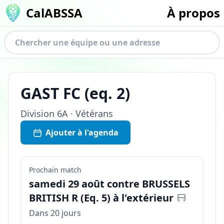
CalABSSA
À propos
GAST FC
(eq.
2
)
Division
6A · Vétérans
Ajouter à l'agenda
Prochain match
samedi 29 août contre BRUSSELS
BRITISH R (Eq. 5) à l'extérieur
Dans 20 jours