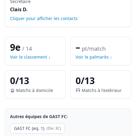
Secrétaire
Clais D.
Cliquer pour afficher les contacts
9e
–
/
14
pt/match
Voir le classement ↓
Voir le palmarès ↓
0
/
13
0
/
13
Matchs à domicile
Matchs à l'extérieur
Autres équipes de
GAST FC
:
GAST FC (eq. 1)
(Div.
3C
)