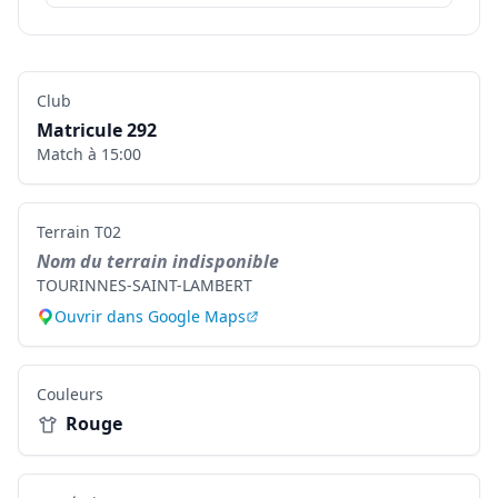
Club
Matricule
292
Match à
15:00
Terrain
T02
Nom du terrain indisponible
TOURINNES-SAINT-LAMBERT
Ouvrir dans Google Maps
Couleurs
Rouge