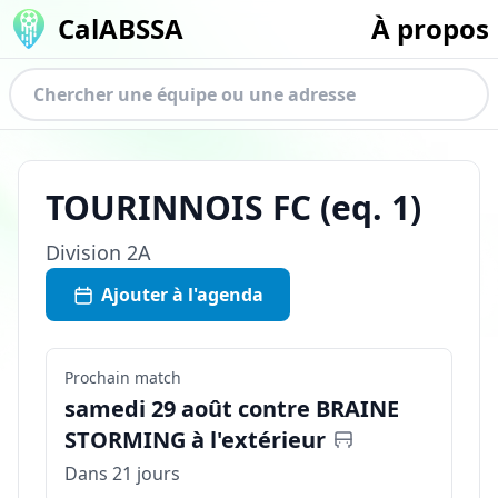
CalABSSA
À propos
TOURINNOIS FC
(eq.
1
)
Division
2A
Ajouter à l'agenda
Prochain match
samedi 29 août contre BRAINE
STORMING à l'extérieur
Dans 21 jours