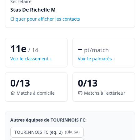
Secrétaire
Stas De Richelle M
Cliquer pour afficher les contacts
11e
–
/
14
pt/match
Voir le classement ↓
Voir le palmarès ↓
0
/
13
0
/
13
Matchs à domicile
Matchs à l'extérieur
Autres équipes de
TOURINNOIS FC
:
TOURINNOIS FC (eq. 2)
(Div.
6A
)