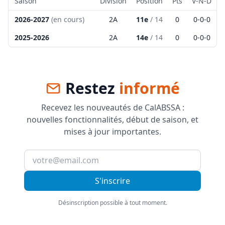
Saison
Division
Position
Pts
V-N-D
2026-2027
(en cours)
2A
11e
/
14
0
0
-
0
-
0
2025-2026
2A
14e
/
14
0
0
-
0
-
0
Restez
informé
Recevez les nouveautés de CalABSSA :
nouvelles fonctionnalités, début de saison, et
mises à jour importantes.
S'inscrire
Désinscription possible à tout moment.