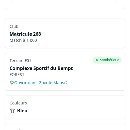
Club
Matricule
268
Match à
14:00
Synthétique
Terrain
F01
Complexe Sportif du Bempt
FOREST
Ouvrir dans Google Maps
Couleurs
Bleu