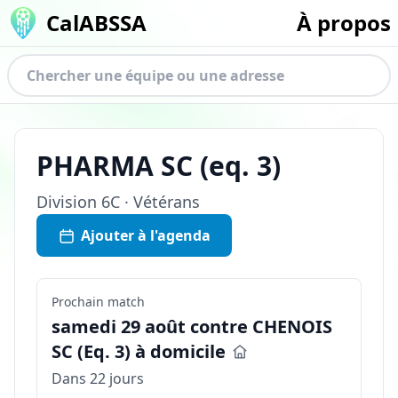
CalABSSA
À propos
PHARMA SC
(eq.
3
)
Division
6C · Vétérans
Ajouter à l'agenda
Prochain match
samedi 29 août contre CHENOIS
SC (Eq. 3) à domicile
Dans 22 jours