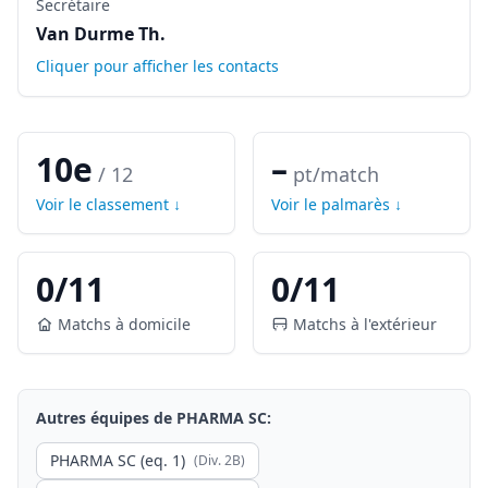
Secrétaire
Van Durme Th.
Cliquer pour afficher les contacts
10e
–
/
12
pt/match
Voir le classement ↓
Voir le palmarès ↓
0
/
11
0
/
11
Matchs à domicile
Matchs à l'extérieur
Autres équipes de
PHARMA SC
:
PHARMA SC (eq. 1)
(Div.
2B
)