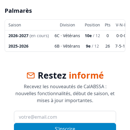
Palmarès
Saison
Division
Position
Pts
V-N-D
2026-2027
(en cours)
6C · Vétérans
10e
/
12
0
0
-
0
-
0
2025-2026
6B · Vétérans
9e
/
12
26
7
-
5
-
10
Restez
informé
Recevez les nouveautés de CalABSSA :
nouvelles fonctionnalités, début de saison, et
mises à jour importantes.
S'inscrire