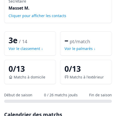
Secrétaire
Masset M.
Cliquer pour afficher les contacts
3e
–
/
14
pt/match
Voir le classement ↓
Voir le palmarès ↓
0
/
13
0
/
13
Matchs à domicile
Matchs à l'extérieur
Début de saison
0
/
26
matchs joués
Fin de saison
Calendrier des matchs