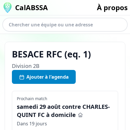
CalABSSA
À propos
BESACE RFC
(eq.
1
)
Division
2B
Ajouter à l'agenda
Prochain match
samedi 29 août contre CHARLES-
QUINT FC à domicile
Dans 19 jours