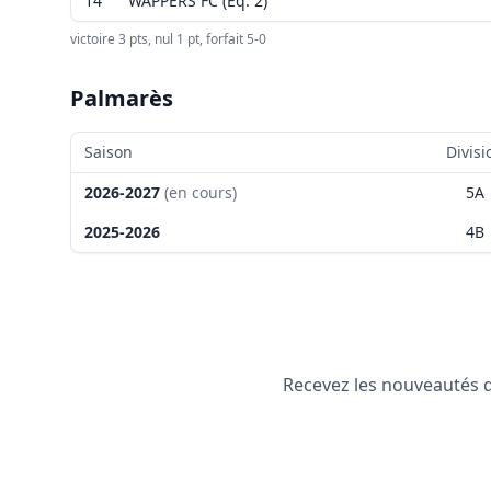
14
WAPPERS FC (Eq. 2)
victoire 3 pts, nul 1 pt, forfait 5-0
Palmarès
Saison
Divisi
2026-2027
(en cours)
5A
2025-2026
4B
Recevez les nouveautés de