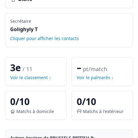
Secrétaire
Golighyly T
Cliquer pour afficher les contacts
3e
–
/
11
pt/match
Voir le classement ↓
Voir le palmarès ↓
0
/
10
0
/
10
Matchs à domicile
Matchs à l'extérieur
Autres équipes de
BRUSSELS BRITISH R
: