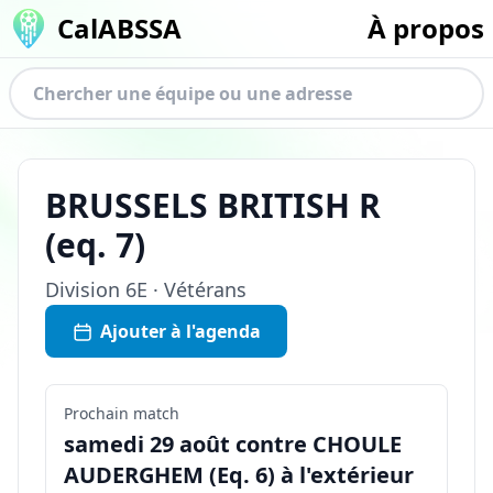
CalABSSA
À propos
BRUSSELS BRITISH R
(eq.
7
)
Division
6E · Vétérans
Ajouter à l'agenda
Prochain match
samedi 29 août contre CHOULE
AUDERGHEM (Eq. 6) à l'extérieur