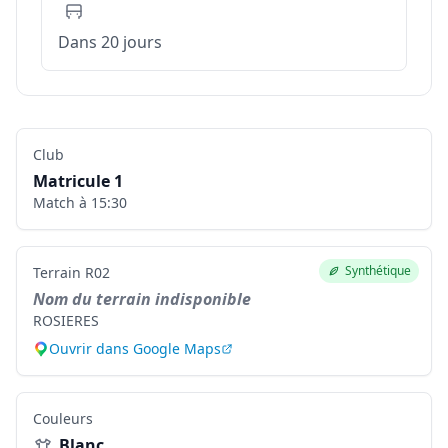
Dans 20 jours
Club
Matricule
1
Match à
15:30
Synthétique
Terrain
R02
Nom du terrain indisponible
ROSIERES
Ouvrir dans Google Maps
Couleurs
Blanc