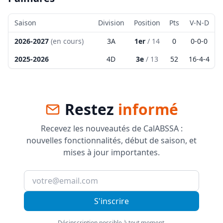
Saison
Division
Position
Pts
V-N-D
2026-2027
(en cours)
3A
1er
/
14
0
0
-
0
-
0
2025-2026
4D
3e
/
13
52
16
-
4
-
4
Restez
informé
Recevez les nouveautés de CalABSSA :
nouvelles fonctionnalités, début de saison, et
mises à jour importantes.
S'inscrire
Désinscription possible à tout moment.