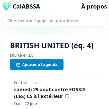
CalABSSA
À propos
BRITISH UNITED
(eq.
4
)
Division
3A
Ajouter à l'agenda
Prochain match
samedi 29 août contre FOSSIS
(LES) CS à l'extérieur
Dans 22 jours