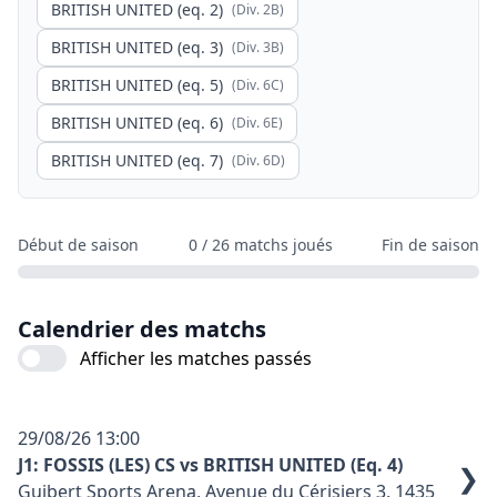
BRITISH UNITED (eq. 2)
(Div.
2B
)
BRITISH UNITED (eq. 3)
(Div.
3B
)
BRITISH UNITED (eq. 5)
(Div.
6C
)
BRITISH UNITED (eq. 6)
(Div.
6E
)
BRITISH UNITED (eq. 7)
(Div.
6D
)
Début de saison
0
/
26
matchs joués
Fin de saison
Calendrier des matchs
Afficher les matches passés
29/08/26
13:00
J1: FOSSIS (LES) CS vs BRITISH UNITED (Eq. 4)
❯
Guibert Sports Arena, Avenue du Cérisiers 3, 1435