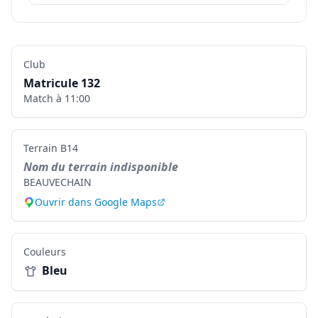
Club
Matricule
132
Match à
11:00
Terrain
B14
Nom du terrain indisponible
BEAUVECHAIN
Ouvrir dans Google Maps
Couleurs
Bleu