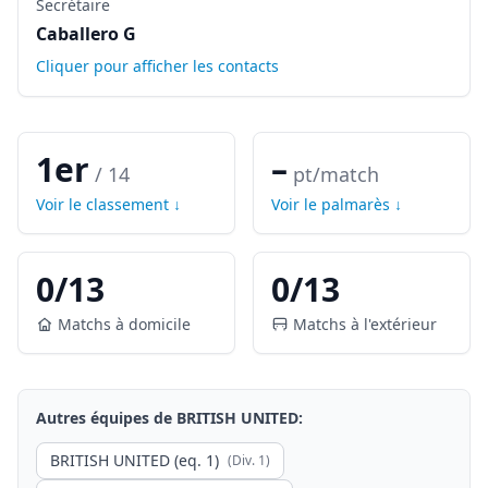
Secrétaire
Caballero G
Cliquer pour afficher les contacts
1er
–
/
14
pt/match
Voir le classement ↓
Voir le palmarès ↓
0
/
13
0
/
13
Matchs à domicile
Matchs à l'extérieur
Autres équipes de
BRITISH UNITED
:
BRITISH UNITED (eq. 1)
(Div.
1
)